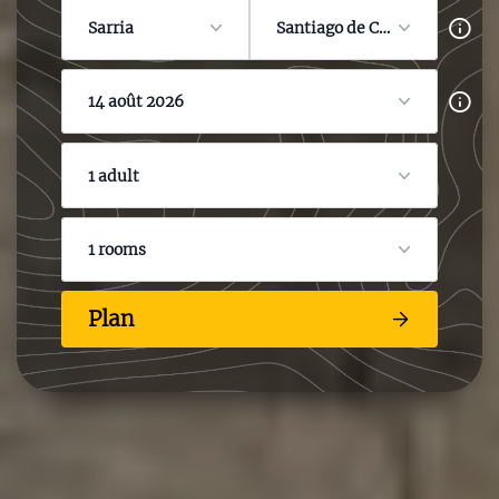
Sarria
Santiago de Compostela
14 août 2026
1 adult
1 rooms
Plan