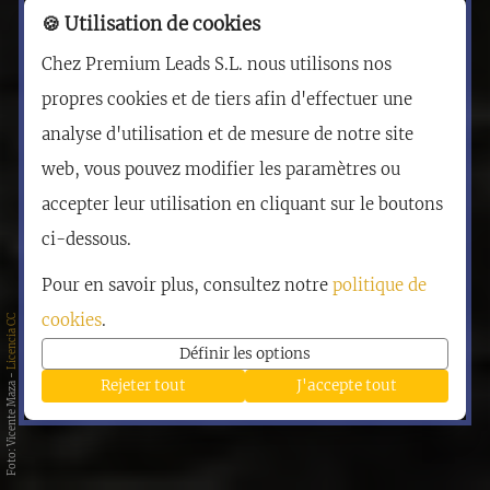
🍪 Utilisation de cookies
Chez Premium Leads S.L. nous utilisons nos
propres cookies et de tiers afin d'effectuer une
analyse d'utilisation et de mesure de notre site
web, vous pouvez modifier les paramètres ou
accepter leur utilisation en cliquant sur le boutons
ci-dessous.
Pour en savoir plus, consultez notre
politique de
cookies
.
Licencia CC
Définir les options
Foto: Vicente Maza -
Rejeter tout
J'accepte tout