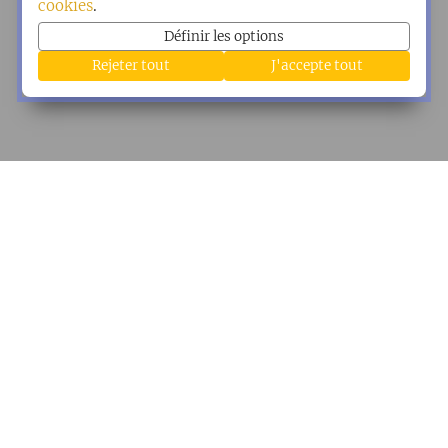
cookies
.
Définir les options
Rejeter tout
J'accepte tout