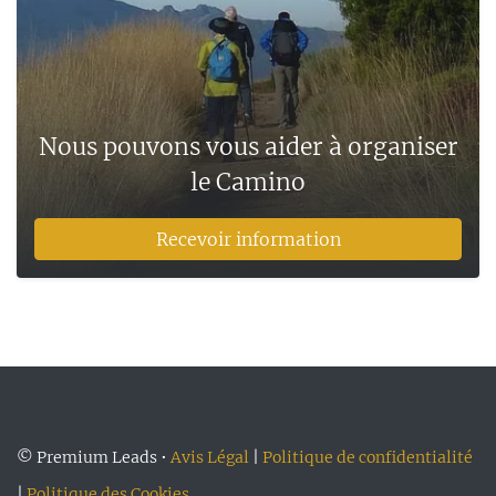
Nous pouvons vous aider à organiser
le Camino
Recevoir information
© Premium Leads •
Avis Légal
|
Politique de confidentialité
|
Politique des Cookies