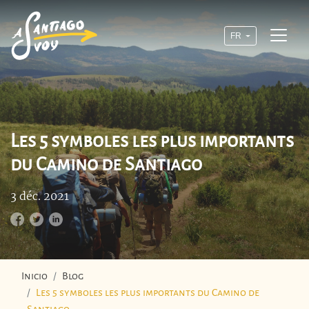
FR
Les 5 symboles les plus importants
du Camino de Santiago
3 déc. 2021
Inicio
Blog
Les 5 symboles les plus importants du Camino de