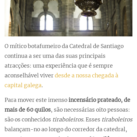
O mítico botafumeiro da Catedral de Santiago
continua a ser uma das suas principais
atracções: uma experiência que é sempre
aconselhável viver
desde a nossa chegada à
capital galega
.
Para mover este imenso
incensário prateado, de
mais de 60 quilos
, são necessárias oito pessoas:
são os conhecidos
tiraboleiros
. Esses
tiraboleiros
balançam-no ao longo do corredor da catedral,