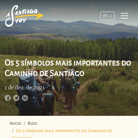
PT
Os 5 símbolos mais importantes do
Caminho de Santiago
1 de dez. de 2021
Inicio
Blog
Os 5 símbolos mais importantes do Caminho de