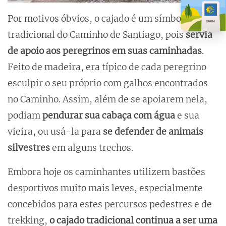
Por motivos óbvios, o cajado é um símbolo
tradicional do Caminho de Santiago, pois
servia
de apoio aos peregrinos em suas caminhadas
.
Feito de madeira, era típico de cada peregrino
esculpir o seu próprio com galhos encontrados
no Caminho. Assim, além de se apoiarem nela,
podiam
pendurar sua cabaça com água
e sua
vieira, ou usá-la para
se defender de animais
silvestres
em alguns trechos.
Embora hoje os caminhantes utilizem bastões
desportivos muito mais leves, especialmente
concebidos para estes percursos pedestres e de
trekking,
o cajado tradicional continua a ser uma