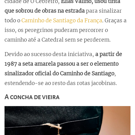
cidade de O Cebreiro,
Elías Valiño, usou tinta
que sobrou de obras na estrada
para sinalizar
todo o
Caminho de Santiago da França
. Graças a
isso, os peregrinos puderam percorrer o
caminho até a Catedral sem se perderem.
Devido ao sucesso desta iniciativa,
a partir de
1987 a seta amarela passou a ser o elemento
sinalizador oficial do Caminho de Santiago
,
estendendo-se ao resto das rotas jacobinas.
A concha de vieira