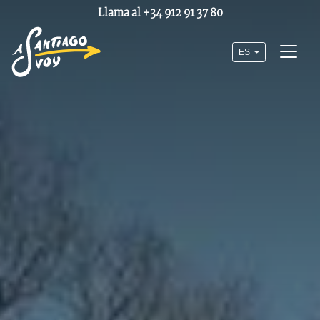
Llama al
+34 912 91 37 80
ES