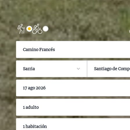
Camino Francés
Sarria
Santiago de Comp
17 ago 2026
1 adulto
1 habitación