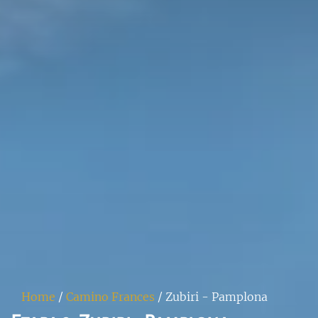
Home
/
Camino Frances
/
Zubiri - Pamplona