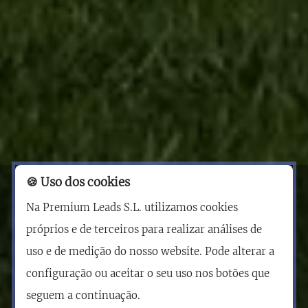
🍪 Uso dos cookies
Na Premium Leads S.L. utilizamos cookies
próprios e de terceiros para realizar análises de
uso e de medição do nosso website. Pode alterar a
configuração ou aceitar o seu uso nos botões que
seguem a continuação.