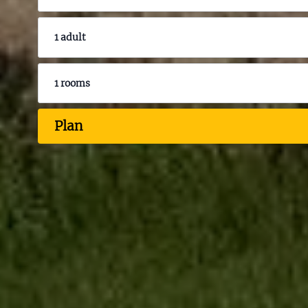
1 adult
1 rooms
Plan