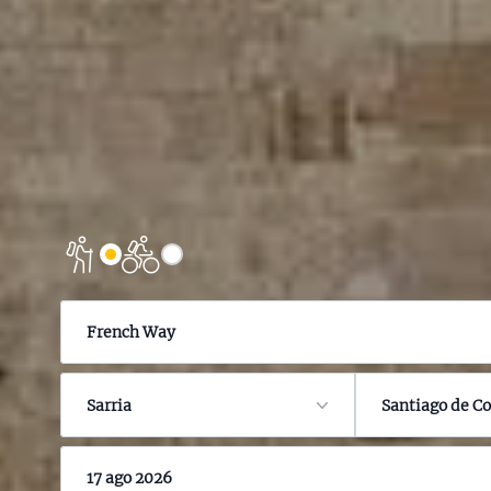
French Way
Sarria
Santiago de C
17 ago 2026