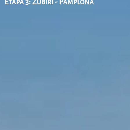
Etapa 3: Zubiri - Pamplona