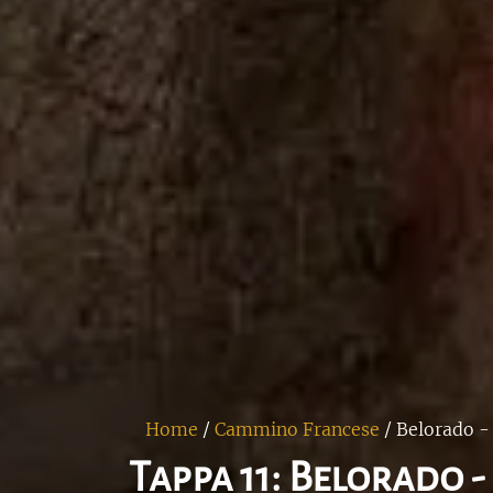
Home
/
Cammino Francese
/
Belorado -
Tappa 11: Belorado 