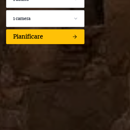
1 camera
Pianificare