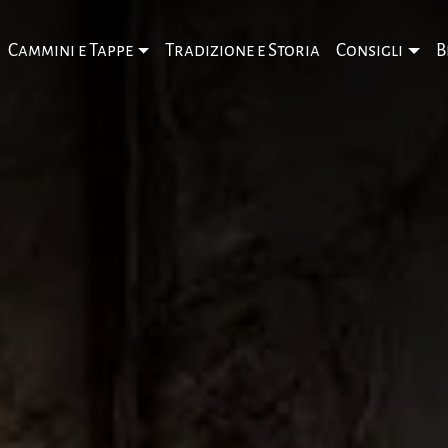
Cammini e Tappe
Tradizione e Storia
Consigli
B