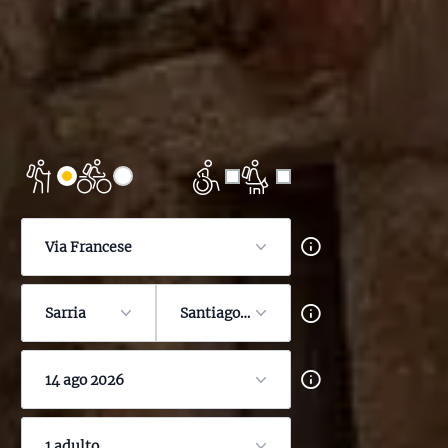
Via Francese
Sarria
Santiago de Compostela
14 ago 2026
1 adulto