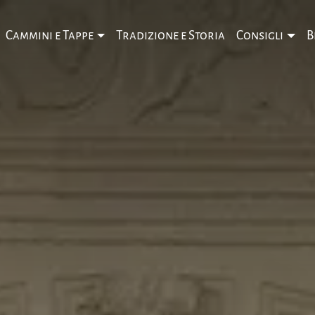
Cammini e Tappe
Tradizione e Storia
Consigli
B