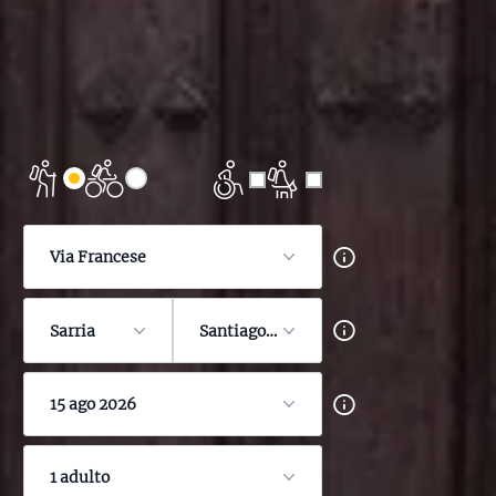
Via Francese
Sarria
Santiago de Compostela
15 ago 2026
1 adulto