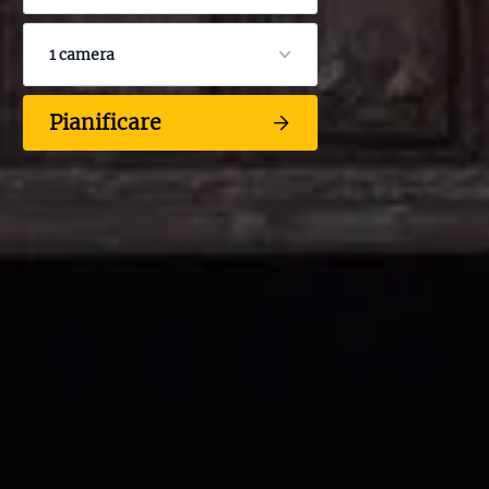
1 camera
Pianificare