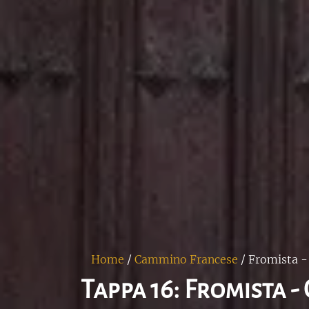
Home
/
Cammino Francese
/
Fromista -
Tappa 16: Fromista 