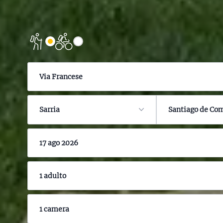
Via Francese
Sarria
Santiago de Co
17 ago 2026
1 adulto
1 camera